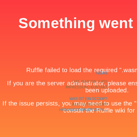
NEWS
DAS WAR DIE JURY
IMPRESSUM / KONTAKT
WAS IST EIN SCOOP?
TALK TO THE ENEMY
HUMANGLOBALER ZUFALL