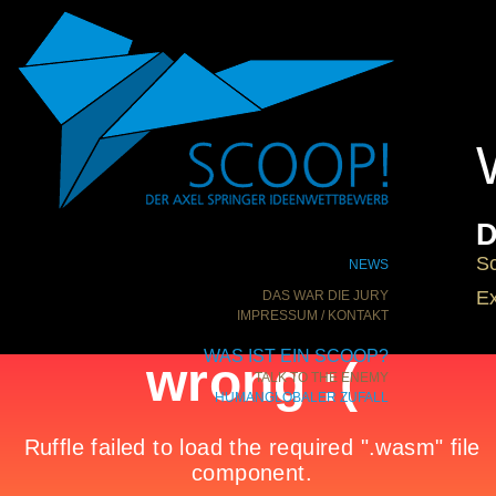
Sc
NEWS
Ex
DAS WAR DIE JURY
IMPRESSUM / KONTAKT
WAS IST EIN SCOOP?
TALK TO THE ENEMY
HUMANGLOBALER ZUFALL